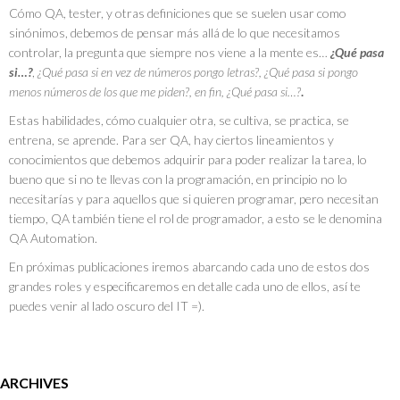
Cómo QA, tester, y otras definiciones que se suelen usar como
sinónimos, debemos de pensar más allá de lo que necesitamos
controlar, la pregunta que siempre nos viene a la mente es…
¿Qué pasa
si…?
,
¿Qué pasa si en vez de números pongo letras?, ¿Qué pasa si pongo
menos números de los que me piden?, en fin, ¿Qué pasa si…?
.
Estas habilidades, cómo cualquier otra, se cultiva, se practica, se
entrena, se aprende. Para ser QA, hay ciertos lineamientos y
conocimientos que debemos adquirir para poder realizar la tarea, lo
bueno que si no te llevas con la programación, en principio no lo
necesitarías y para aquellos que si quieren programar, pero necesitan
tiempo, QA también tiene el rol de programador, a esto se le denomina
QA Automation.
En próximas publicaciones iremos abarcando cada uno de estos dos
grandes roles y especificaremos en detalle cada uno de ellos, así te
puedes venir al lado oscuro del IT =).
ARCHIVES