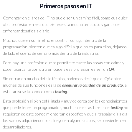
Primeros pasos en IT
Comenzar en el área de IT no suele ser un camino fácil, como cualquier
otra profesión en realidad. Se necesita mucha tenacidad y ganas de
enfrentar desafíos a diario.
Muchos suelen sufrir el no encontrar su lugar dentro de la
programación, sienten que es algo difícil y que no es para ellos, dejando
de lado el sueño de ser uno más dentro de la industria.
Pero hay una profesión que te permite tomarte las cosas con calma y
poder acercarte con otro enfoque y esa profesion es ser un
QA
.
Sin entrar en mucho detalle técnico, podemos decir que el QA entre
muchas de sus funciones es la de
asegurar la calidad de un producto
, a
esta tarea se la conoce como
testing
.
Esta profesión si bien está ligada y muy de cerca con los conocimientos
que puede tener un programador, muchas de estas tareas de
testing
no
requieren de este conocimiento tan específico y que al trabajar día a día
los vamos adquiriendo, para luego, en algunos casos, se convierten en
desarrolladores.